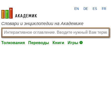
EN
DE
ES
FR
academic.ru
Словари и энциклопедии на Академике
Толкования
Переводы
Книги
Игры ⚽